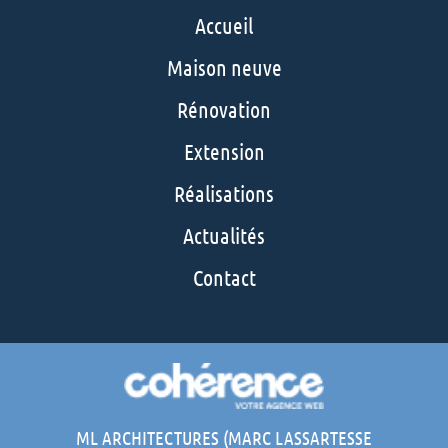
Architecte Grand-Champ
Architecte Vannes
Accueil
Maison neuve
Rénovation
Extension
Réalisations
Actualités
Contact
ML ARCHITECTURES (MARC LASSARTESSE