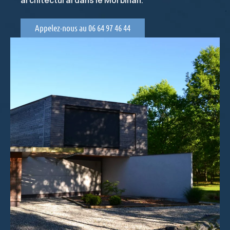
architectural dans le Morbihan.
Appelez-nous au 06 64 97 46 44